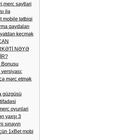
i,merc saytlari
ı ilə
 mobile tətbiqi
rma qaydaları
yyatdan keçmək
CAN
RKƏTİ NƏYƏ
İR?
t Bonusu
 versiyası:
cə mərc etmək
ya güzgüsü
tifadəsi
merc oyunlari
ən yaxşı 3
ni sınayın
üçün 1xBet mobi