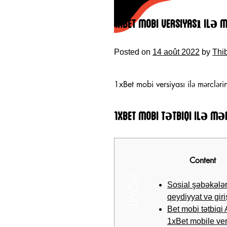
Skip
to
1xBet mobi versiyası ilə 
content
Posted on
14 août 2022
by
Thi
1xBet mobi versiyası ilə mərcləri
1xBet mobi tətbiqi ilə mə
Content
HOME
Sosial şəbəkələ
qeydiyyat və gir
Bet mobi tətbiqi
1xBet mobile ver