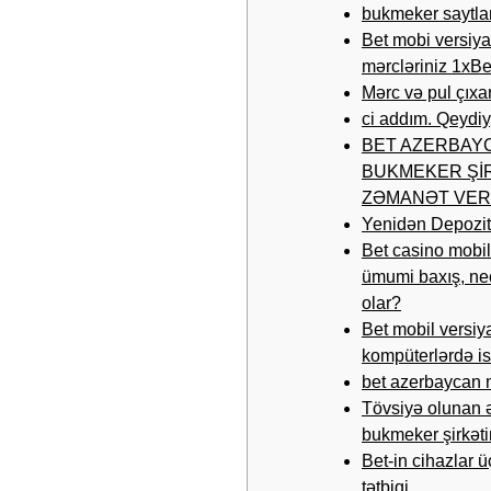
bukmeker saytlar
Bet mobi versiyas
mərcləriniz 1xBet
Mərc və pul çıxa
ci addım. Qeydi
BET AZERBAY
BUKMEKER Şİ
ZƏMANƏT VER
Yenidən Depozi
Bet casino mobil
ümumi baxış, ne
olar?
Bet mobil versi
kompüterlərdə is
bet azerbaycan 
Tövsiyə olunan 
bukmeker şirkəti
Bet-in cihazlar 
tətbiqi