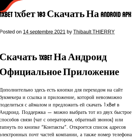
Skip
to
1xbet 1хбет 103 Скачать На Android Apk
content
Posted on
14 septembre 2021
by
Thibault THIERRY
Скачать 1xbet На Андроид
Официальное Приложение
Дополнительно здесь есть кнопки для переходом на сайт
букмекера и ссылка и приложение, которой невозможно
поделиться с аймалом и предложить ей скачать 1xBet в
Андроид. Поддержка — можно выбрать тот из двух быстрое
способов связи (чат с оператором, обратный звонок) или
тапнуть по кнопке “Контакты”. Откроется список адресов
электронных почт частей компании, а также номер телефона