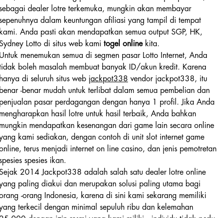
sebagai dealer lotre terkemuka, mungkin akan membayar
sepenuhnya dalam keuntungan afiliasi yang tampil di tempat
kami. Anda pasti akan mendapatkan semua output SGP, HK,
Sydney Lotto di situs web kami
togel online
kita.
Untuk menemukan semua di segmen pasar Lotto Internet, Anda
tidak boleh masalah membuat banyak ID/akun kredit. Karena
hanya di seluruh situs web
jackpot338
vendor jackpot338, itu
benar -benar mudah untuk terlibat dalam semua pembelian dan
penjualan pasar perdagangan dengan hanya 1 profil. Jika Anda
mengharapkan hasil lotre untuk hasil terbaik, Anda bahkan
mungkin mendapatkan kesenangan dari game lain secara online
yang kami sediakan, dengan contoh di unit slot internet game
online, terus menjadi internet on line casino, dan jenis pemotretan
spesies spesies ikan.
Sejak 2014 Jackpot338 adalah salah satu dealer lotre online
yang paling diakui dan merupakan solusi paling utama bagi
orang -orang Indonesia, karena di sini kami sekarang memiliki
yang terkecil dengan minimal sepuluh ribu dan kelemahan