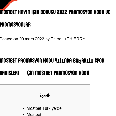
Skip
to
Mostbet Kayıt Için Bonusu 2022 Promosyon Kodu Ve
content
Promosyonlar
Posted on
20 mars 2022
by
Thibault THIERRY
Mostbet Promosyon Kodu Yılında Başarılı Spor
Bahisleri İçin Mostbet Promosyon Kodu
İçerik
Mostbet Türkiye’de
Mostbet