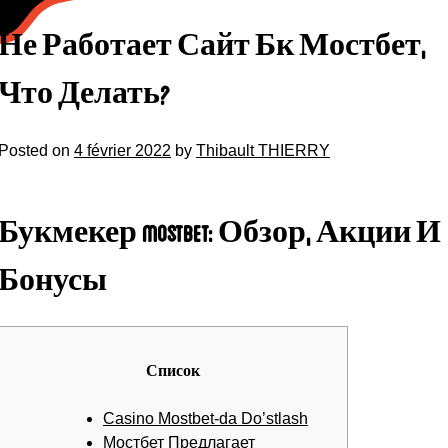
Skip
to
Не Работает Сайт Бк Мостбет,
content
Что Делать?
Posted on
4 février 2022
by
Thibault THIERRY
Букмекер Mostbet: Обзор, Акции И
Бонусы
Список
Casino Mostbet-da Do’stlash
Мостбет Предлагает